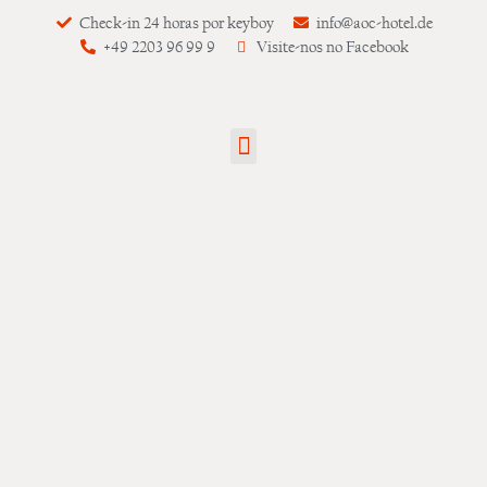
Check-in 24 horas por keyboy
info@aoc-hotel.de
+49 2203 96 99 9
Visite-nos no Facebook