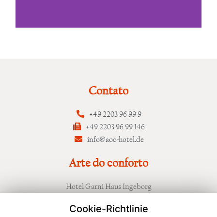
Contato
+49 2203 96 99 9
+49 2203 96 99 146
info@aoc-hotel.de
Arte do conforto
Hotel Garni Haus Ingeborg
Grengeler Mauspfad 79
Cookie-Richtlinie
D-51147 Colônia (Porz-Wahnheide)