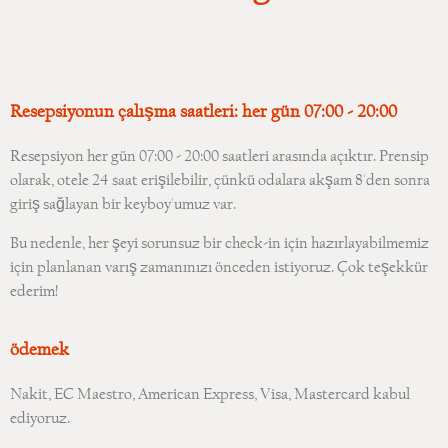
Resepsiyonun çalışma saatleri: her gün 07:00 - 20:00
Resepsiyon her gün 07:00 - 20:00 saatleri arasında açıktır. Prensip
olarak, otele 24 saat erişilebilir, çünkü odalara akşam 8'den sonra
giriş sağlayan bir keyboy'umuz var.
Bu nedenle, her şeyi sorunsuz bir check-in için hazırlayabilmemiz
için planlanan varış zamanınızı önceden istiyoruz. Çok teşekkür
ederim!
ödemek
Nakit, EC Maestro, American Express, Visa, Mastercard kabul
ediyoruz.