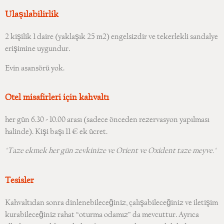
Ulaşılabilirlik
2 kişilik 1 daire (yaklaşık 25 m2) engelsizdir ve tekerlekli sandalye
erişimine uygundur.
Evin asansörü yok.
Otel misafirleri için kahvaltı
her gün 6.30 - 10.00 arası (sadece önceden rezervasyon yapılması
halinde). Kişi başı 11 € ek ücret.
"Taze ekmek her gün zevkinize ve Orient ve Oxident taze meyve."
Tesisler
Kahvaltıdan sonra dinlenebileceğiniz, çalışabileceğiniz ve iletişim
kurabileceğiniz rahat “oturma odamız” da mevcuttur. Ayrıca