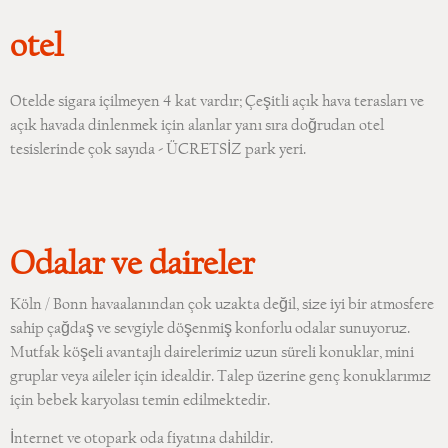
otel
Otelde sigara içilmeyen 4 kat vardır; Çeşitli açık hava terasları ve
açık havada dinlenmek için alanlar yanı sıra doğrudan otel
tesislerinde çok sayıda - ÜCRETSİZ park yeri.
Odalar ve daireler
Köln / Bonn havaalanından çok uzakta değil, size iyi bir atmosfere
sahip çağdaş ve sevgiyle döşenmiş konforlu odalar sunuyoruz.
Mutfak köşeli avantajlı dairelerimiz uzun süreli konuklar, mini
gruplar veya aileler için idealdir. Talep üzerine genç konuklarımız
için bebek karyolası temin edilmektedir.
İnternet ve otopark oda fiyatına dahildir.