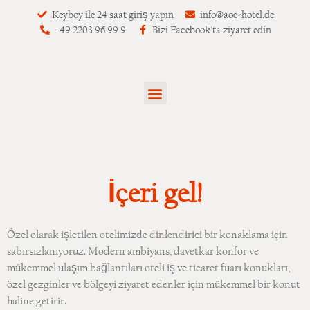
Keyboy ile 24 saat giriş yapın
info@aoc-hotel.de
+49 2203 96 99 9
Bizi Facebook'ta ziyaret edin
İçeri gel!
Özel olarak işletilen otelimizde dinlendirici bir konaklama için
sabırsızlanıyoruz. Modern ambiyans, davetkar konfor ve
mükemmel ulaşım bağlantıları oteli iş ve ticaret fuarı konukları,
özel gezginler ve bölgeyi ziyaret edenler için mükemmel bir konut
haline getirir.