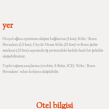
yer
Otoyol ağına optimum ulaşım bağlantısı (1 km), Köln / Bonn
Havaalanı (1,5 km), City & Messe Köln (15 km) ve Bonn şehir
merkezi (20 km) sayesinde iş yerinizdeki hedefe hızlı bir şekilde
ulaşabilirsiniz.
Toplu taşıma araçlarına (otobüs, S-Bahn, ICE) "Köln / Bonn
Havaalanı" ndan kolayca ulaşılabilir.
Otel bilgisi