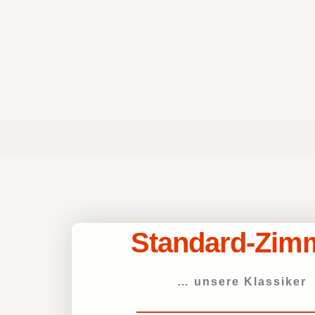
Standard-Zim
… unsere Klassiker