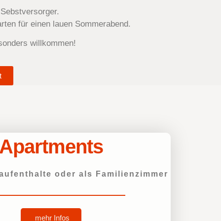
 Sebstversorger.
arten für einen lauen Sommerabend.
esonders willkommen!
t
Apartments
aufenthalte oder als Familienzimmer
mehr Infos