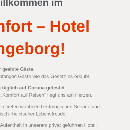
Willkommen im
fort – Hotel
ngeborg!
r geehrte Gäste,
mpfangen Gäste wie das Gesetz es erlaubt.
 täglich auf Corona getestet.
„Komfort auf Reisen“ liegt uns am Herzen.
n bieten wir ihnen bestmöglichen Service und
tisch-rheinischer Lebensfreude.
Aufenthalt in unserem privat geführten Hotel.