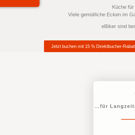
Küche für
Viele gemütliche Ecken im G
eBiker sind b
Jetzt buchen mit 15 % Direktbucher-Rabat
…für Langzeit