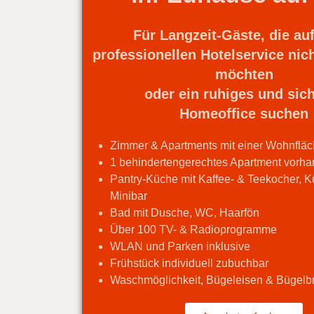
Für Langzeit-Gäste, die au
professionellen Hotelservice nic
möchten
oder ein ruhiges und sic
Homeoffice
suchen
Zimmer & Apartments mit einer Wohnflä
1 behindertengerechtes Apartment vorh
Pantry-Küche mit Kaffee- & Teekocher, K
Minibar
Bad mit Dusche, WC, Haarfön
Über 100 TV- & Radioprogramme
WLAN und Parken inklusive
Frühstück individuell zubuchbar
Waschmöglichkeit, Bügeleisen & Bügelbr