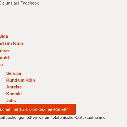
ie uns auf Facebook
vice
d um Köln
eise
takt
bs
Service
Rund um Köln
Anreise
Kontakt
Jobs
buchen mit 15% Direktbucher-Rabatt *
zeitbuchungen bitten wir um telefonische Kontaktaufnahme.